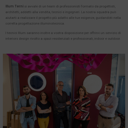
Illum Terni
si avvale di un team di professionisti formato da progettisti,
architetti, addetti alla vendita, tecnici e ingegneri. La nostra squadra può
aiutarti a realizzare il progetto più adatto alle tue esigenze, guidandoti nella
corretta progettazione illuminotecnica.
I tecnici Illum saranno inoltre a vostra disposizione per offrirvi un servizio di
interiors design rivolto a spazi residenziali e professionali, indoor e outdoor.