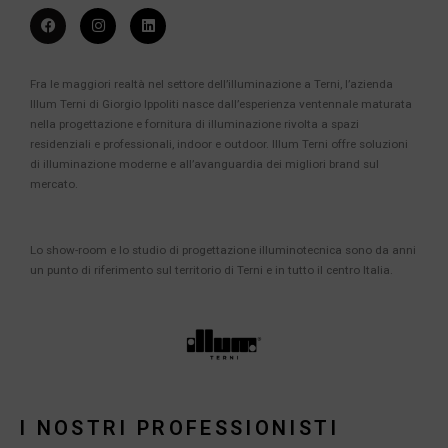
Fra le maggiori realtà nel settore dell’illuminazione a Terni, l’azienda
Illum Terni di Giorgio Ippoliti nasce dall’esperienza ventennale maturata
nella progettazione e fornitura di illuminazione rivolta a spazi
residenziali e professionali, indoor e outdoor. Illum Terni offre soluzioni
di illuminazione moderne e all’avanguardia dei migliori brand sul
mercato.
Lo show-room e lo studio di progettazione illuminotecnica sono da anni
un punto di riferimento sul territorio di Terni e in tutto il centro Italia.
I NOSTRI PROFESSIONISTI