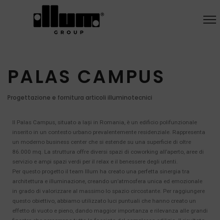
PALAS CAMPUS
Progettazione e fornitura articoli illuminotecnici
Il Palas Campus, situato a Iași in Romania, è un edificio polifunzionale
inserito in un contesto urbano prevalentemente residenziale. Rappresenta
un moderno business center che si estende su una superficie di oltre
86.000 mq. La struttura offre diversi spazi di coworking all’aperto, aree di
servizio e ampi spazi verdi per il relax e il benessere degli utenti.
Per questo progetto il team Illum ha creato una perfetta sinergia tra
architettura e illuminazione, creando un’atmosfera unica ed emozionale
in grado di valorizzare al massimo lo spazio circostante. Per raggiungere
questo obiettivo, abbiamo utilizzato luci puntuali che hanno creato un
effetto di vuoto e pieno, dando maggior importanza e rilevanza alle grandi