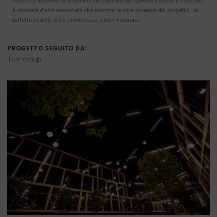
finestre che percorrono tutta la facciata del complesso edilizio. Il risultato
è un’opera d’arte sensoriale che esprime la vera essenza del progetto, un
perfetto equilibrio tra architettura e illuminazione.
PROGETTO SEGUITO DA:
Illum Group