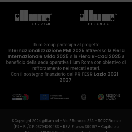
Illum Group partecipa al progetto
Internazionalizzazione PMI 2025
Fiera
attraverso la
Internazionale Mida 2025
Fiera B-Cad 2025
e la
a
beneficio della sede operativa Illum Roma con obiettivo di
rafforzamento nei mercati esteri.
PR FESR Lazio 2021-
Con il sostegno finanziario del
2027
.
©Copyright 2024 @Illum srl – Via F.Baracca 3/A – 50127 Firenze
(FI) – P.I./C.F. 03794340483 – R.E.A. Firenze 390157 – Capitale a