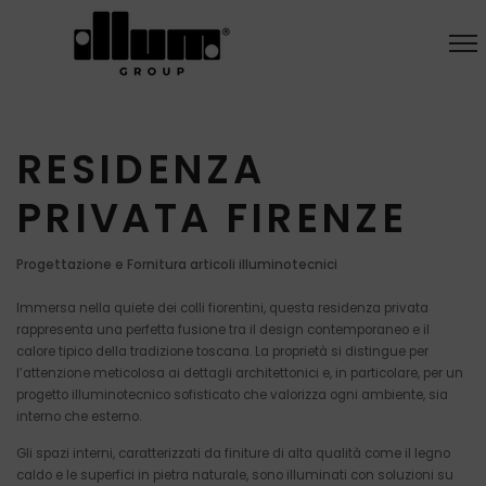
RESIDENZA
PRIVATA FIRENZE
Progettazione e Fornitura articoli illuminotecnici
Immersa nella quiete dei colli fiorentini, questa residenza privata
rappresenta una perfetta fusione tra il design contemporaneo e il
calore tipico della tradizione toscana. La proprietà si distingue per
l’attenzione meticolosa ai dettagli architettonici e, in particolare, per un
progetto illuminotecnico sofisticato che valorizza ogni ambiente, sia
interno che esterno.
Gli spazi interni, caratterizzati da finiture di alta qualità come il legno
caldo e le superfici in pietra naturale, sono illuminati con soluzioni su