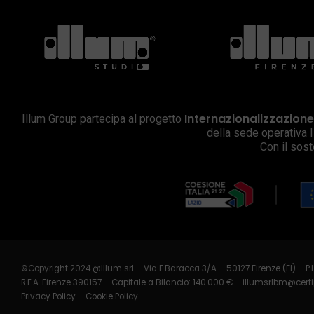
Internazionalizzazion
Illum Group partecipa al progetto
della sede operativa I
Con il sost
©Copyright 2024 @Illum srl – Via F.Baracca 3/A – 50127 Firenze (FI) – P.
R.E.A. Firenze 390157 – Capitale a Bilancio: 140.000 € –
illumsrlbm@certi
Privacy Policy
–
Cookie Policy