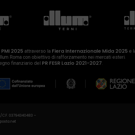
e PMI 2025
Fiera Internazionale Mida 2025
attraverso la
e 
llum Roma con obiettivo di rafforzamento nei mercati esteri.
PR FESR Lazio 2021-2027
egno finanziario del
.
I./C.F. 03794340483 –
posta.net