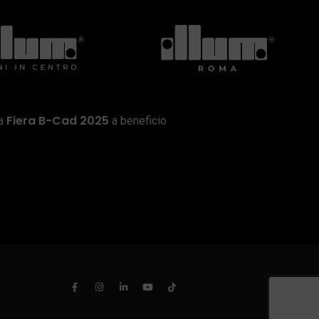
Fiera B-Cad 2025
la
a beneficio