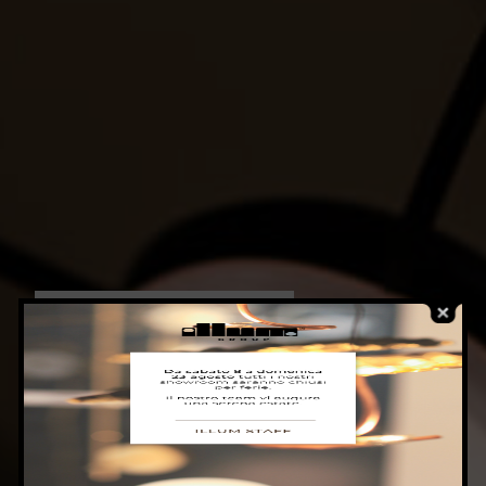
BLOG
ILLUM DESIGN