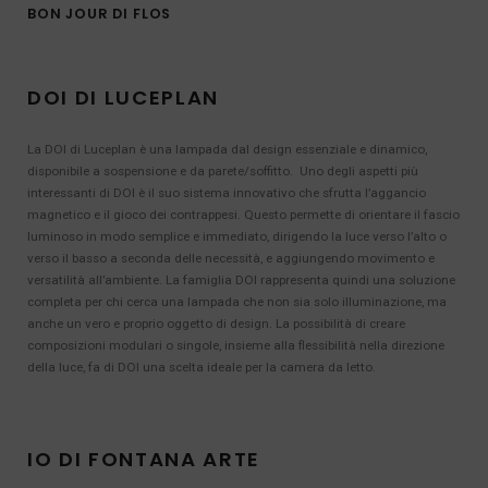
BON JOUR DI FLOS
DOI DI LUCEPLAN
La DOI di Luceplan è una lampada dal design essenziale e dinamico,
disponibile a sospensione e da parete/soffitto. Uno degli aspetti più
interessanti di DOI è il suo sistema innovativo che sfrutta l’aggancio
magnetico e il gioco dei contrappesi. Questo permette di orientare il fascio
luminoso in modo semplice e immediato, dirigendo la luce verso l’alto o
verso il basso a seconda delle necessità, e aggiungendo movimento e
versatilità all’ambiente. La famiglia DOI rappresenta quindi una soluzione
completa per chi cerca una lampada che non sia solo illuminazione, ma
anche un vero e proprio oggetto di design. La possibilità di creare
composizioni modulari o singole, insieme alla flessibilità nella direzione
della luce, fa di DOI una scelta ideale per la camera da letto.
IO DI FONTANA ARTE