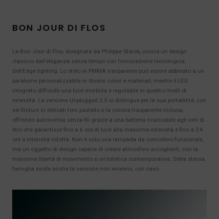
BON JOUR DI FLOS
La Bon Jour di Flos, disegnata da Philippe Starck, unisce un design
classico dall’eleganza senza tempo con l’innovazione tecnologica
dell’Edge lighting. Lo stelo in PMMA trasparente può essere abbinato a un
paralume personalizzabile in diversi colori e materiali, mentre il LED
integrato diffonde una luce morbida e regolabile in quattro livelli di
intensità. La versione Unplugged 2.0 si distingue per la sua portabilità, con
sei finiture in delicati toni pastello e la corona trasparente inclusa,
offrendo autonomia senza fili grazie a una batteria ricaricabile agli ioni di
litio che garantisce fino a 6 ore di luce alla massima intensità e fino a 24
ore a intensità ridotta. Non è solo una lampada da comodino funzionale,
ma un oggetto di design capace di creare atmosfere accoglienti, con la
massima libertà di movimento e un’estetica contemporanea. Della stessa
famiglia esiste anche la versione non wireless, con cavo.