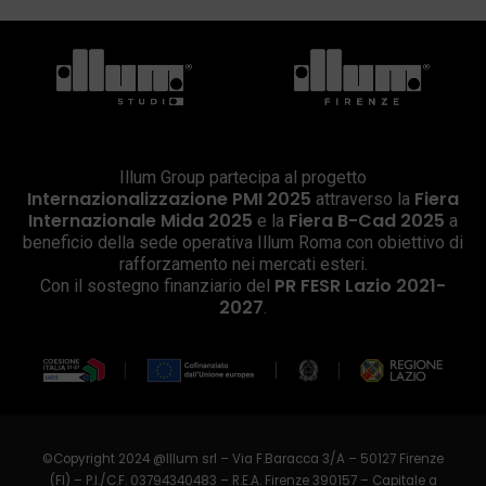
Illum Group partecipa al progetto
Internazionalizzazione PMI 2025
Fiera
attraverso la
Internazionale Mida 2025
Fiera B-Cad 2025
e la
a
beneficio della sede operativa Illum Roma con obiettivo di
rafforzamento nei mercati esteri.
PR FESR Lazio 2021-
Con il sostegno finanziario del
2027
.
©Copyright 2024 @Illum srl – Via F.Baracca 3/A – 50127 Firenze
(FI) – P.I./C.F. 03794340483 – R.E.A. Firenze 390157 – Capitale a