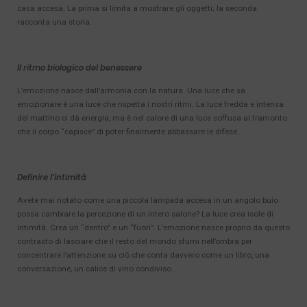
casa accesa. La prima si limita a mostrare gli oggetti; la seconda
racconta una storia.
Il ritmo biologico del benessere
L’emozione nasce dall’armonia con la natura. Una luce che sa
emozionare è una luce che rispetta i nostri ritmi. La luce fredda e intensa
del mattino ci dà energia, ma è nel calore di una luce soffusa al tramonto
che il corpo “capisce” di poter finalmente abbassare le difese.
Definire l’intimità
Avete mai notato come una piccola lampada accesa in un angolo buio
possa cambiare la percezione di un intero salone? La luce crea isole di
intimità. Crea un “dentro” e un “fuori”. L’emozione nasce proprio da questo
contrasto di lasciare che il resto del mondo sfumi nell’ombra per
concentrare l’attenzione su ciò che conta davvero come un libro, una
conversazione, un calice di vino condiviso.