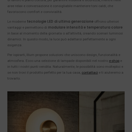
aree relax e conversazione è consigliabile mantenere toni caldi, che
favoriscono comfort e convivialità.
tecnologie LED di ultima generazione
Le moderne
offrono ulteriori
modulare intensità e temperatura colore
vantaggi e permettono di
in base al momento della giornata o all’attività, creando scenari luminosi
dinamici. In questo modo, la luce può adattarsi perfettamente a ogni
esigenza.
Per ispirarti, Illum propone soluzioni che uniscono design, funzionalità e
atmosfera. Ecco una selezione di lampade disponibili nel nostro
e-shop
e
in tutti i nostri punti vendita. Naturalmente, le possibilità sono molteplici e
se non trovi il prodotto perfetto per la tua casa,
contattaci
e ti aiuteremo a
trovarlo.