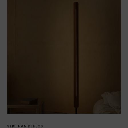
SEKI-HAN DI FLOS