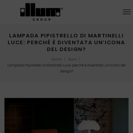
LAMPADA PIPISTRELLO DI MARTINELLI
LUCE: PERCHÉ È DIVENTATA UN’ICONA
DEL DESIGN?
Home
Illum
/
/
Lampada Pipistrello di Martinelli Luce: perché è diventata un’icona del
design?