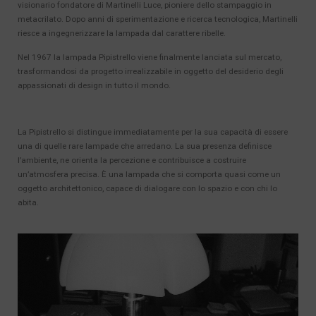
visionario fondatore di Martinelli Luce, pioniere dello stampaggio in
metacrilato. Dopo anni di sperimentazione e ricerca tecnologica, Martinelli
riesce a ingegnerizzare la lampada dal carattere ribelle.
Nel 1967 la lampada Pipistrello viene finalmente lanciata sul mercato,
trasformandosi da progetto irrealizzabile in oggetto del desiderio degli
appassionati di design in tutto il mondo.
La Pipistrello si distingue immediatamente per la sua capacità di essere
una di quelle rare lampade che arredano. La sua presenza definisce
l’ambiente, ne orienta la percezione e contribuisce a costruire
un’atmosfera precisa. È una lampada che si comporta quasi come un
oggetto architettonico, capace di dialogare con lo spazio e con chi lo
abita.