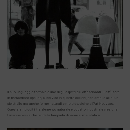
Il suo linguaggio formale è uno degli aspetti più affascinanti. Il diffusore
in metacrilato opalino, suddiviso in quattro sezioni, richiama le ali di un
pipistrello ma anche forme naturali e morbide, vicine all’Art Nouveau.
Questa ambiguità tra elemento naturale e oggetto industriale crea una
tensione visiva che rende la lampada dinamica, mai statica.