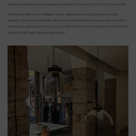
processo creativo come sequenza libera di intuizioni, errori e connessioni.
All’interno dello store,
Maap
è stata esposta in configurazioni ad alto
impatto scenico su fondali total black, diventando protagonista sia delle
vetrine sia delle pareti interne, in un allestimento che collega visivamente i
diversi livelli dello spazio espositivo.