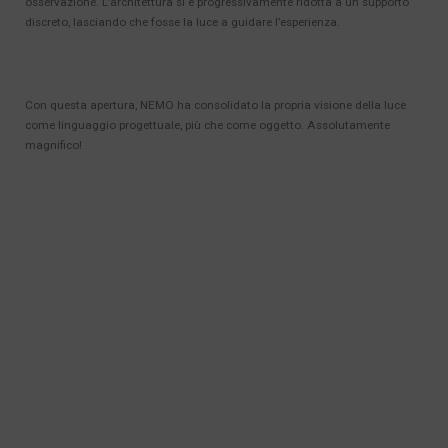
osservazione. L’architettura si è progressivamente ridotta a un supporto
discreto, lasciando che fosse la luce a guidare l’esperienza.
Con questa apertura, NEMO ha consolidato la propria visione della luce
come linguaggio progettuale, più che come oggetto. Assolutamente
magnifico!