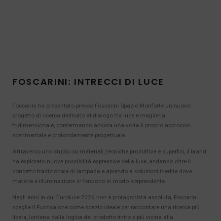
FOSCARINI: INTRECCI DI LUCE
Foscarini ha presentato presso Foscarini Spazio Monforte un nuovo
progetto di ricerca dedicato al dialogo tra luce e maglieria
tridimensionale, confermando ancora una volta il proprio approccio
sperimentale e profondamente progettuale.
Attraverso uno studio su materiali, tecniche produttive e superfici, il brand
ha esplorato nuove possibilità espressive della luce, andando oltre il
concetto tradizionale di lampada e aprendo a soluzioni inedite dove
materia e illuminazione si fondono in modo sorprendente.
Negli anni in cui Euroluce 2026 non è protagonista assoluta, Foscarini
sceglie il Fuorisalone come spazio ideale per raccontare una ricerca più
libera, lontana dalla logica del prodotto finito e più vicina alla