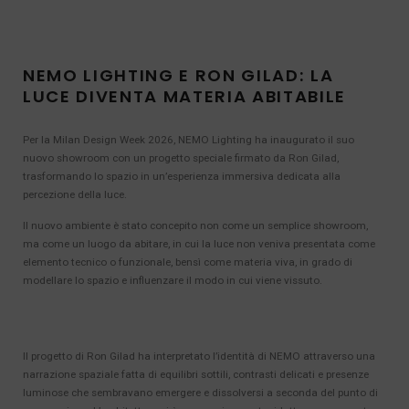
NEMO LIGHTING E RON GILAD: LA
LUCE DIVENTA MATERIA ABITABILE
Per la Milan Design Week 2026, NEMO Lighting ha inaugurato il suo
nuovo showroom con un progetto speciale firmato da Ron Gilad,
trasformando lo spazio in un’esperienza immersiva dedicata alla
percezione della luce.
Il nuovo ambiente è stato concepito non come un semplice showroom,
ma come un luogo da abitare, in cui la luce non veniva presentata come
elemento tecnico o funzionale, bensì come materia viva, in grado di
modellare lo spazio e influenzare il modo in cui viene vissuto.
Il progetto di Ron Gilad ha interpretato l’identità di NEMO attraverso una
narrazione spaziale fatta di equilibri sottili, contrasti delicati e presenze
luminose che sembravano emergere e dissolversi a seconda del punto di