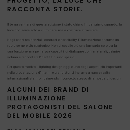
PROGETTO, LA LUCE CHE
RACCONTA STORIE.
Il tema centrale di questa edizione è stato chiaro fin dal primo sguardo: la
luce non serve solo a illuminare, ma a costruire atmosfere.
Negli spazi residenziali, contract e hospitality, l’illuminazione assume un
ruolo sempre più strategico. Non si sceglie più una lampada solo per la
sua funzione, ma per la sua capacità di dialogare con i materiali, definire i
volumi e raccontare l’identità di uno spazio.
Per questo motivo il lighting design oggi è uno degli aspetti più importanti
nella progettazione d’interni, e brand storici insieme a nuove realtà
internazionali stanno ridefinendo il concetto stesso di lampada di design.
ALCUNI DEI BRAND DI
ILLUMINAZIONE
PROTAGONISTI DEL SALONE
DEL MOBILE 2026