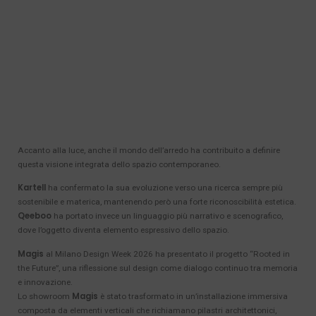
Accanto alla luce, anche il mondo dell’arredo ha contribuito a definire
questa visione integrata dello spazio contemporaneo.
Kartell
ha confermato la sua evoluzione verso una ricerca sempre più
sostenibile e materica, mantenendo però una forte riconoscibilità estetica.
Qeeboo
ha portato invece un linguaggio più narrativo e scenografico,
dove l’oggetto diventa elemento espressivo dello spazio.
Magis
al Milano Design Week 2026 ha presentato il progetto “Rooted in
the Future”, una riflessione sul design come dialogo continuo tra memoria
e innovazione.
Magis
Lo showroom
è stato trasformato in un’installazione immersiva
composta da elementi verticali che richiamano pilastri architettonici,