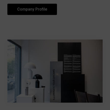
Company Profile