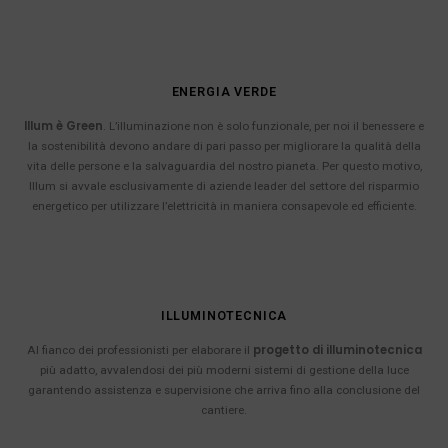
ENERGIA VERDE
Illum è Green
. L’illuminazione non è solo funzionale, per noi il benessere e
la sostenibilità devono andare di pari passo per migliorare la qualità della
vita delle persone e la salvaguardia del nostro pianeta. Per questo motivo,
Illum si avvale esclusivamente di aziende leader del settore del risparmio
energetico per utilizzare l’elettricità in maniera consapevole ed efficiente.
ILLUMINOTECNICA
progetto di illuminotecnica
Al fianco dei professionisti per elaborare il
più adatto, avvalendosi dei più moderni sistemi di gestione della luce
garantendo assistenza e supervisione che arriva fino alla conclusione del
cantiere.