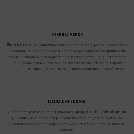
ENERGIA VERDE
Illum è Green
. L’illuminazione non è solo funzionale, per noi il benessere e
la sostenibilità devono andare di pari passo per migliorare la qualità della
vita delle persone e la salvaguardia del nostro pianeta. Per questo motivo,
Illum si avvale esclusivamente di aziende leader del settore del risparmio
energetico per utilizzare l’elettricità in maniera consapevole ed efficiente.
ILLUMINOTECNICA
progetto di illuminotecnica
Al fianco dei professionisti per elaborare il
più adatto, avvalendosi dei più moderni sistemi di gestione della luce
garantendo assistenza e supervisione che arriva fino alla conclusione del
cantiere.