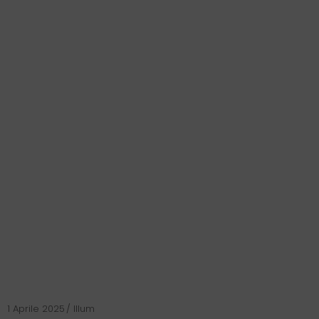
1 Aprile 2025
Illum