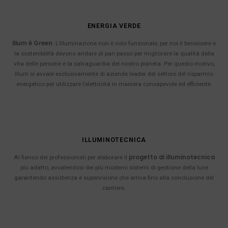
ENERGIA VERDE
Illum è Green
. L’illuminazione non è solo funzionale, per noi il benessere e
la sostenibilità devono andare di pari passo per migliorare la qualità della
vita delle persone e la salvaguardia del nostro pianeta. Per questo motivo,
Illum si avvale esclusivamente di aziende leader del settore del risparmio
energetico per utilizzare l’elettricità in maniera consapevole ed efficiente.
ILLUMINOTECNICA
progetto di illuminotecnica
Al fianco dei professionisti per elaborare il
più adatto, avvalendosi dei più moderni sistemi di gestione della luce
garantendo assistenza e supervisione che arriva fino alla conclusione del
cantiere.