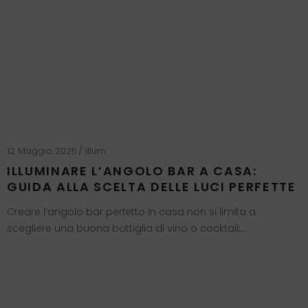
12 Maggio 2025
Illum
ILLUMINARE L’ANGOLO BAR A CASA:
GUIDA ALLA SCELTA DELLE LUCI PERFETTE
Creare l’angolo bar perfetto in casa non si limita a
scegliere una buona bottiglia di vino o cocktail;…