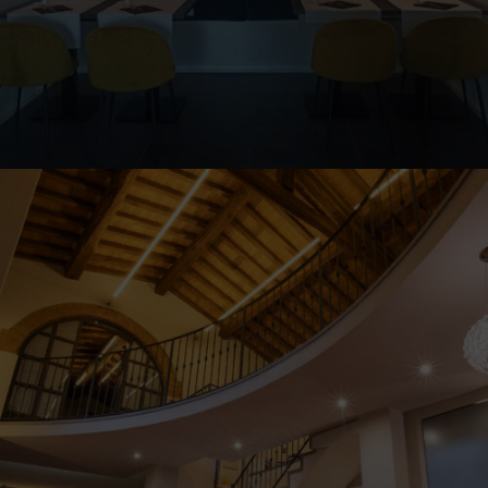
Illum Firenze