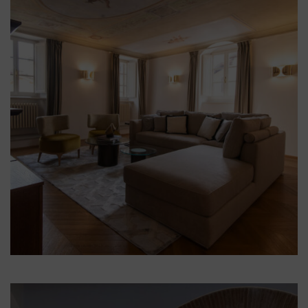
Illum Adele
Illum Firenze