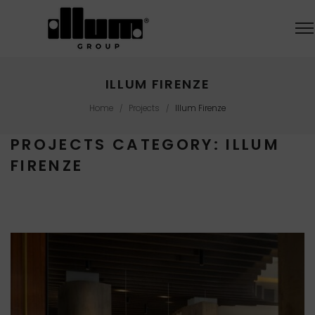
ILLUM FIRENZE
Home
Projects
Illum Firenze
/
/
PROJECTS CATEGORY:
ILLUM
FIRENZE