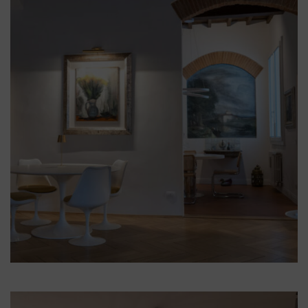
Illum Adele
Illum Firenze