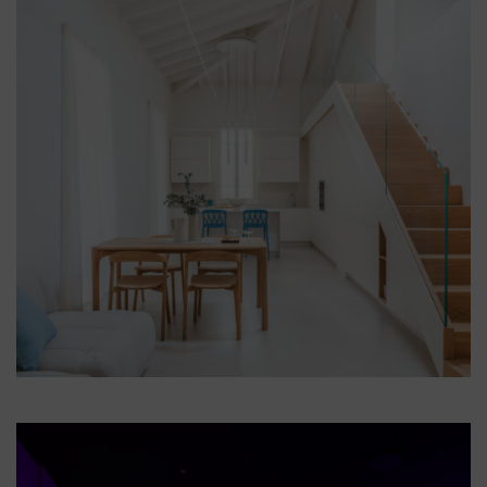
Illum Firenze