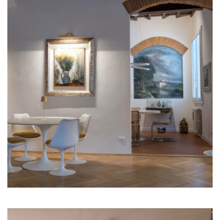
Illum Adele
Illum Florence