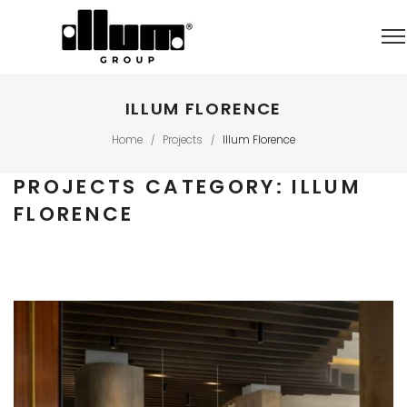
ILLUM FLORENCE
Home
Projects
Illum Florence
/
/
PROJECTS CATEGORY:
ILLUM
FLORENCE