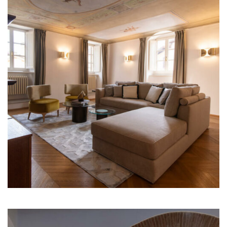
Illum Adele
Illum Florence